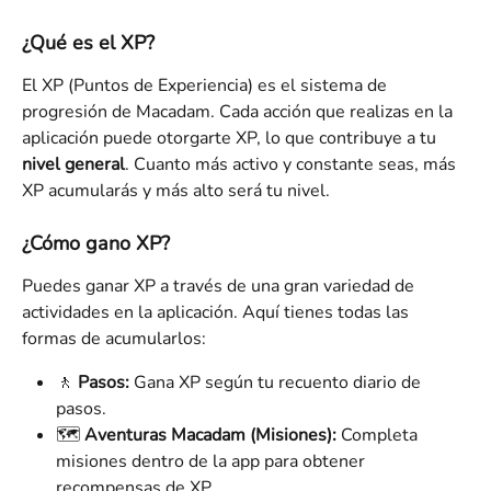
¿Qué es el XP?
El XP (Puntos de Experiencia) es el sistema de 
progresión de Macadam. Cada acción que realizas en la 
aplicación puede otorgarte XP, lo que contribuye a tu 
nivel general
. Cuanto más activo y constante seas, más 
XP acumularás y más alto será tu nivel.
¿Cómo gano XP?
Puedes ganar XP a través de una gran variedad de 
actividades en la aplicación. Aquí tienes todas las 
formas de acumularlos:
🚶 
Pasos:
 Gana XP según tu recuento diario de 
pasos.
🗺️ 
Aventuras Macadam (Misiones):
 Completa 
misiones dentro de la app para obtener 
recompensas de XP.