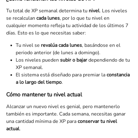
Tu total de XP semanal determina tu 
nivel
. Los niveles 
se recalculan 
cada lunes
, por lo que tu nivel en 
cualquier momento refleja tu actividad de los últimos 7 
días. Esto es lo que necesitas saber:
Tu nivel se 
revalúa cada lunes
, basándose en el 
periodo anterior (de lunes a domingo).
Los niveles pueden 
subir o bajar
 dependiendo de tu 
XP semanal.
El sistema está diseñado para premiar la 
constancia 
a lo largo del tiempo
.
Cómo mantener tu nivel actual
Alcanzar un nuevo nivel es genial, pero mantenerlo 
también es importante. Cada semana, necesitas ganar 
una cantidad mínima de XP para 
conservar tu nivel 
actual
.