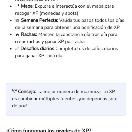
📍 
Mapa:
 Explora e interactúa con el mapa para 
recoger XP (monedas y spots).
📅 
Semana Perfecta:
 Valida tus pasos todos los días 
de la semana para obtener una bonificación de XP.
🔥 
Rachas:
 Mantén la constancia día tras día para 
crear rachas y ganar XP por racha.
✅ 
Desafíos diarios 
Completa tus desafíos diarios 
para ganar XP cada día.
💡 
Consejo:
 La mejor manera de maximizar tu XP 
es combinar múltiples fuentes; ¡no dependas solo 
de una!
¿Cómo funcionan los niveles de XP?