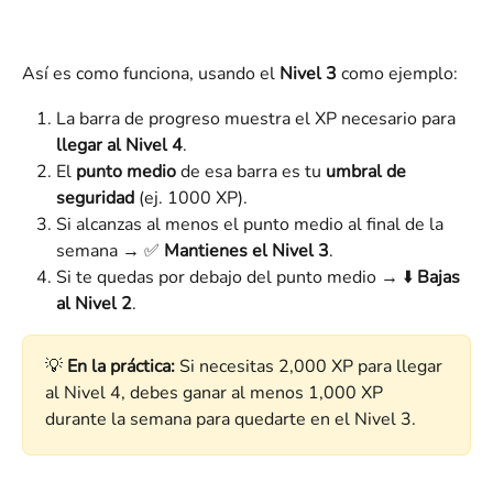
Así es como funciona, usando el 
Nivel 3
 como ejemplo:
La barra de progreso muestra el XP necesario para 
llegar al Nivel 4
.
El 
punto medio
 de esa barra es tu 
umbral de 
seguridad
 (ej. 1000 XP).
Si alcanzas al menos el punto medio al final de la 
semana → ✅ 
Mantienes el Nivel 3
.
Si te quedas por debajo del punto medio → ⬇️ 
Bajas 
al Nivel 2
.
💡 
En la práctica:
 Si necesitas 2,000 XP para llegar 
al Nivel 4, debes ganar al menos 1,000 XP 
durante la semana para quedarte en el Nivel 3.