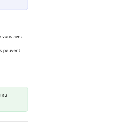
e vous avez 
rs peuvent 
s au 