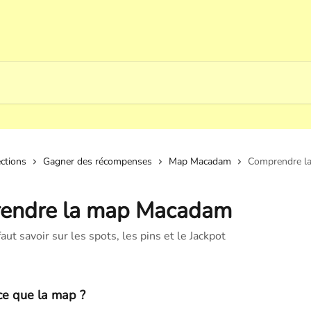
ections
Gagner des récompenses
Map Macadam
Comprendre l
endre la map Macadam
faut savoir sur les spots, les pins et le Jackpot
ce que la map ?