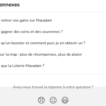
connexes
etirer vos gains sur Macadam
agner des coins et des couronnes ?
 qu'un booster et comment puis-je en obtenir un ?
ur la map : plus de récompenses, plus de plaisir
 que la Loterie Macadam ?
Avez-vous trouvé la réponse à votre question ?
😞
😐
😃