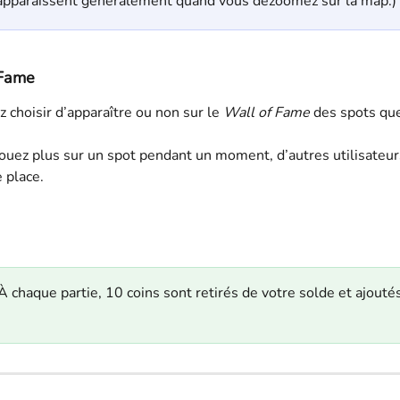
apparaissent généralement quand vous dézoomez sur la map.)
 Fame
 choisir d’apparaître ou non sur le 
Wall of Fame
 des spots qu
jouez plus sur un spot pendant un moment, d’autres utilisateu
 place.
 À chaque partie, 10 coins sont retirés de votre solde et ajouté