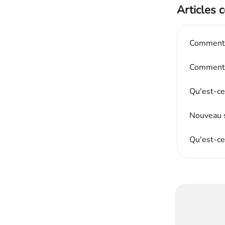
Articles 
Comment r
Comment g
Qu'est-ce
Nouveau s
Qu'est-ce