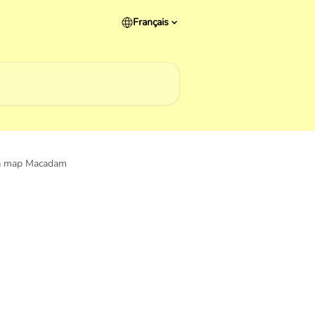
Français
a map Macadam