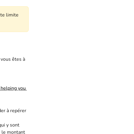
te limite 
 
 vous êtes à 
er à repérer 
ui y sont 
i le montant 