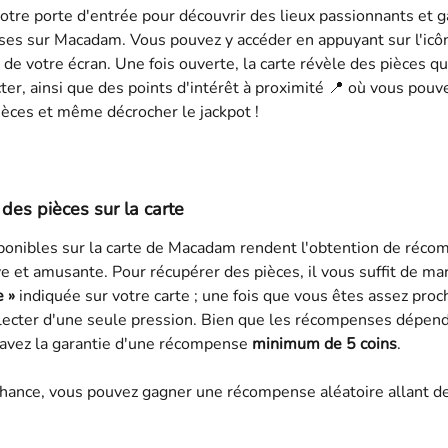
votre porte d'entrée pour découvrir des lieux passionnants et g
es sur Macadam. Vous pouvez y accéder en appuyant sur l'icô
 de votre écran. Une fois ouverte, la carte révèle des pièces q
ter, ainsi que des points d'intérêt à proximité 📍 où vous pouve
ièces et même décrocher le jackpot !
 des pièces sur la carte
ponibles sur la carte de Macadam rendent l'obtention de récom
ive et amusante. Pour récupérer des pièces, il vous suffit de ma
e »
 indiquée sur votre carte ; une fois que vous êtes assez proc
llecter d'une seule pression. Bien que les récompenses dépend
 avez la garantie d'une récompense 
minimum de 5 coins
.
chance, vous pouvez gagner une récompense aléatoire allant de