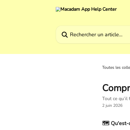
Passer au contenu principal
Rechercher un article...
Toutes les coll
Compr
Tout ce qu’il 
2 juin 2026
🗺️ Qu'est-