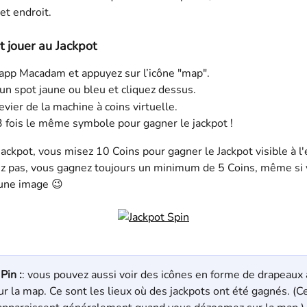
et endroit.
jouer au Jackpot
’app Macadam et appuyez sur l’icône "map".
un spot jaune ou bleu et cliquez dessus.
levier de la machine à coins virtuelle.
3 fois le même symbole pour gagner le jackpot !
Jackpot, vous misez 10 Coins pour gagner le Jackpot visible à l'
ez pas, vous gagnez toujours un minimum de 5 Coins, même si 
cune image 😉
Pin :
: vous pouvez aussi voir des icônes en forme de drapeaux à
ur la map. Ce sont les lieux où des jackpots ont été gagnés. (C