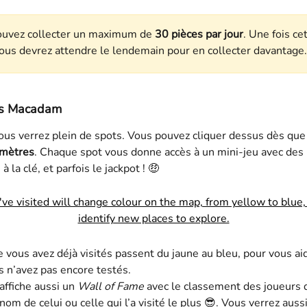
ouvez collecter un maximum de 
30 pièces par jour
. Une fois cet
vous devrez attendre le lendemain pour en collecter davantage.
ts Macadam
ous verrez plein de spots. Vous pouvez cliquer dessus dès que
mètres
. Chaque spot vous donne accès à un mini-jeu avec des 
la clé, et parfois le jackpot ! 🤑
 vous avez déjà visités passent du jaune au bleu, pour vous aid
 n’avez pas encore testés.
ffiche aussi un 
Wall of Fame
 avec le classement des joueurs q
 nom de celui ou celle qui l’a visité le plus 😎. Vous verrez auss