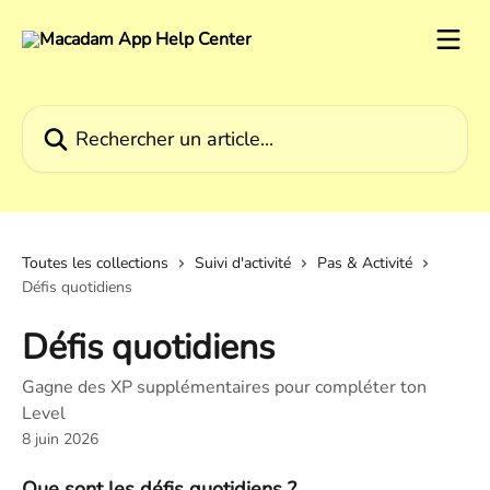
Passer au contenu principal
Rechercher un article...
Toutes les collections
Suivi d'activité
Pas & Activité
Défis quotidiens
Défis quotidiens
Gagne des XP supplémentaires pour compléter ton
Level
8 juin 2026
Que sont les défis quotidiens ?