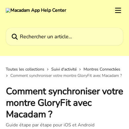
Passer au contenu principal
Rechercher un article...
Toutes les collections
Suivi d'activité
Montres Connectées
Comment synchroniser votre montre GloryFit avec Macadam ?
Comment synchroniser votre
montre GloryFit avec
Macadam ?
Guide étape par étape pour iOS et Android