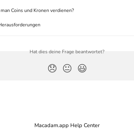
 man Coins und Kronen verdienen?
 Herausforderungen
Hat dies deine Frage beantwortet?
😞
😐
😃
Macadam.app Help Center