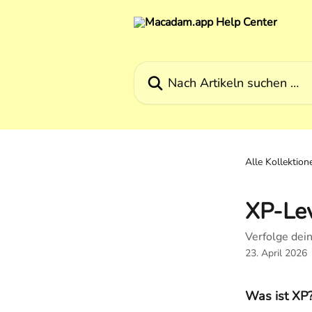
Zum Hauptinhalt springen
Nach Artikeln suchen …
Alle Kollektion
XP-Lev
Verfolge dein
23. April 2026
Was ist XP