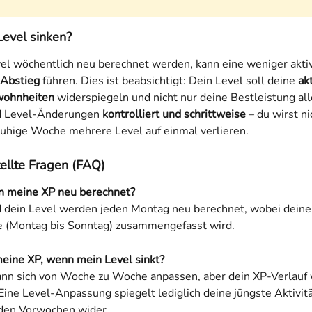
evel sinken?
evel wöchentlich neu berechnet werden, kann eine weniger akt
-Abstieg
 führen. Dies ist beabsichtigt: Dein Level soll deine 
ak
wohnheiten
 widerspiegeln und nicht nur deine Bestleistung alle
d Level-Änderungen 
kontrolliert und schrittweise
 – du wirst ni
 ruhige Woche mehrere Level auf einmal verlieren.
ellte Fragen (FAQ)
 meine XP neu berechnet?
 dein Level werden jeden Montag neu berechnet, wobei deine 
 (Montag bis Sonntag) zusammengefasst wird.
meine XP, wenn mein Level sinkt?
ann sich von Woche zu Woche anpassen, aber dein XP-Verlauf 
Eine Level-Anpassung spiegelt lediglich deine jüngste Aktivitä
 den Vorwochen wider.