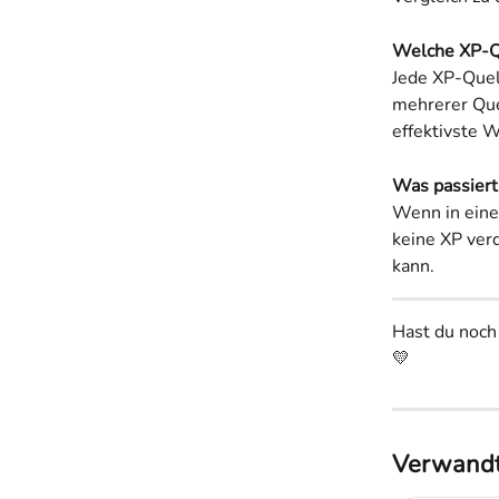
Welche XP-Qu
Jede XP-Quell
mehrerer Quel
effektivste 
Was passiert
Wenn in eine
keine XP ver
kann.
Hast du noch
💛
Verwandt