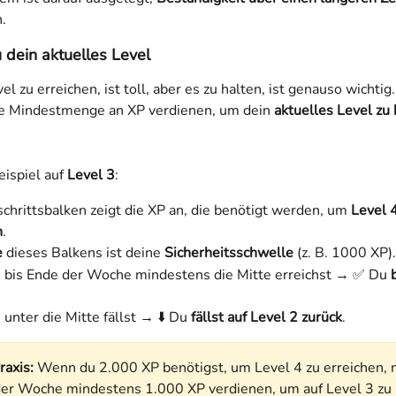
.
u dein aktuelles Level
el zu erreichen, ist toll, aber es zu halten, ist genauso wichti
e Mindestmenge an XP verdienen, um dein 
aktuelles Level zu
eispiel auf 
Level 3
:
chrittsbalken zeigt die XP an, die benötigt werden, um 
Level 4
n
.
e
 dieses Balkens ist deine 
Sicherheitsschwelle
 (z. B. 1000 XP).
bis Ende der Woche mindestens die Mitte erreichst → ✅ Du 
nter die Mitte fällst → ⬇️ Du 
fällst auf Level 2 zurück
.
raxis:
 Wenn du 2.000 XP benötigst, um Level 4 zu erreichen, 
er Woche mindestens 1.000 XP verdienen, um auf Level 3 zu 