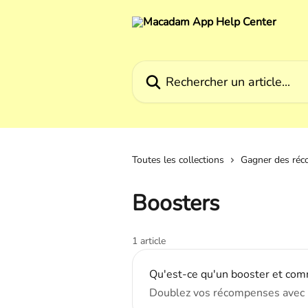
Passer au contenu principal
Rechercher un article...
Toutes les collections
Gagner des ré
Boosters
1 article
Qu'est-ce qu'un booster et comm
Doublez vos récompenses avec 