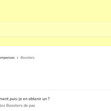
compenses
Boosters
ent puis-je en obtenir un ?
les Boosters de pas