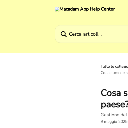
Vai al contenuto principale
Cerca articoli…
Tutte le collezi
Cosa succede s
Cosa s
paese
Gestione del 
9 maggio 2025