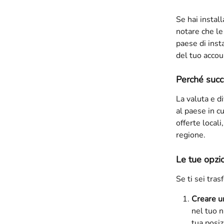
Se hai install
notare che le
paese di inst
del tuo accou
Perché suc
La valuta e 
al paese in cu
offerte locali
regione.
Le tue opzi
Se ti sei tras
Creare u
nel tuo n
tua posiz