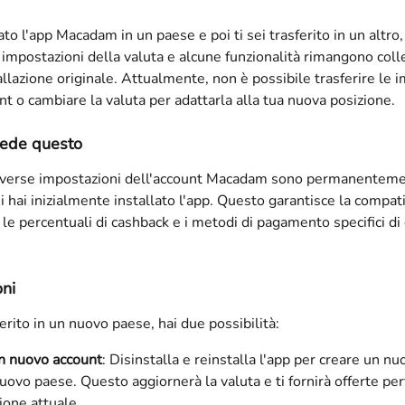
ato l'app Macadam in un paese e poi ti sei trasferito in un altro,
 impostazioni della valuta e alcune funzionalità rimangono coll
allazione originale. Attualmente, non è possibile trasferire le 
nt o cambiare la valuta per adattarla alla tua nuova posizione.
cede questo
diverse impostazioni dell'account Macadam sono permanenteme
i hai inizialmente installato l'app. Questo garantisce la compatib
, le percentuali di cashback e i metodi di pagamento specifici di
oni
ferito in un nuovo paese, hai due possibilità:
n nuovo account
: Disinstalla e reinstalla l'app per creare un n
uovo paese. Questo aggiornerà la valuta e ti fornirà offerte pert
ione attuale.