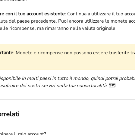
e con il tuo account esistente
: Continua a utilizzare il tuo acco
luta del paese precedente. Puoi ancora utilizzare le monete ac
elle ricompense, ma rimarranno nella valuta originale.
rtante
: Monete e ricompense non possono essere trasferite tra
ponibile in molti paesi in tutto il mondo, quindi potrai probab
sufruire dei nostri servizi nella tua nuova località. 
🗺️
orrelati
inare il mio account?