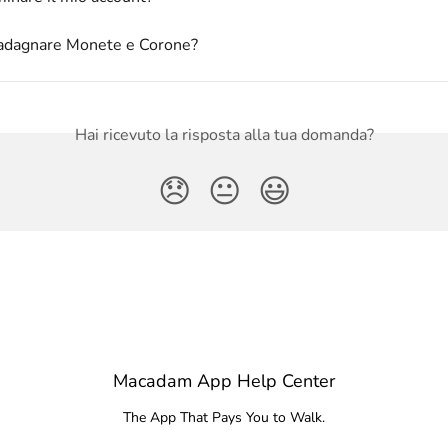
dagnare Monete e Corone?
Hai ricevuto la risposta alla tua domanda?
😞
😐
😃
Macadam App Help Center
The App That Pays You to Walk.