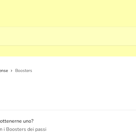
ense
Boosters
 ottenerne uno?
 i Boosters dei passi