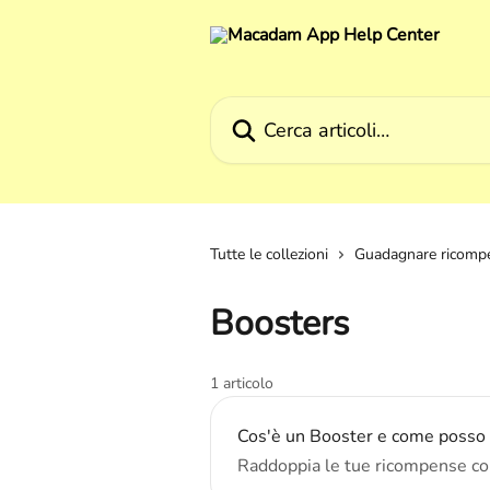
Vai al contenuto principale
Cerca articoli…
Tutte le collezioni
Guadagnare ricomp
Boosters
1 articolo
Cos'è un Booster e come posso
Raddoppia le tue ricompense con