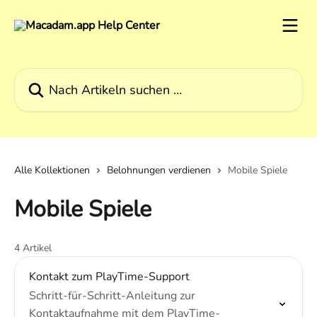
Zum Hauptinhalt springen
Nach Artikeln suchen …
Alle Kollektionen
Belohnungen verdienen
Mobile Spiele
Mobile Spiele
4 Artikel
Kontakt zum PlayTime-Support
Schritt-für-Schritt-Anleitung zur
Kontaktaufnahme mit dem PlayTime-