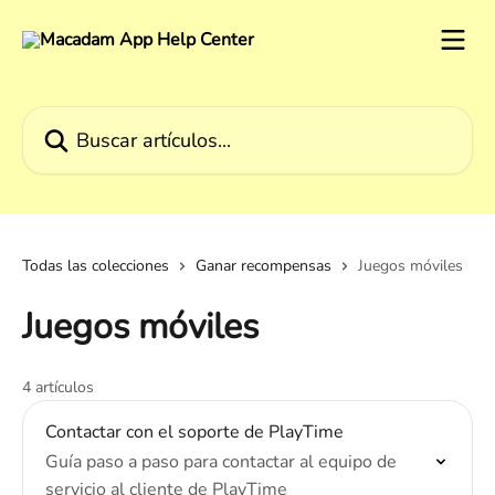
Ir al contenido principal
Buscar artículos...
Todas las colecciones
Ganar recompensas
Juegos móviles
Juegos móviles
4 artículos
Contactar con el soporte de PlayTime
Guía paso a paso para contactar al equipo de
servicio al cliente de PlayTime