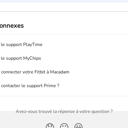
connexes
 le support PlayTime
 le support MyChips
onnecter votre Fitbit à Macadam
ontacter le support Prime ?
Avez-vous trouvé la réponse à votre question ?
😞
😐
😃