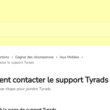
ections
Gagner des récompenses
Jeux Mobiles
ter le support Tyrads
t contacter le support Tyrads
par étape pour joindre Tyrads
à la page de support Tyrads