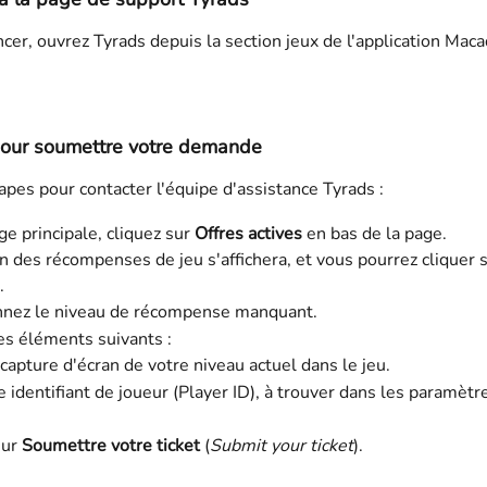
er, ouvrez Tyrads depuis la section jeux de l'application Mac
our soumettre votre demande
apes pour contacter l'équipe d'assistance Tyrads :
ge principale, cliquez sur 
Offres actives
 en bas de la page.
n des récompenses de jeu s'affichera, et vous pourrez cliquer s
.
nnez le niveau de récompense manquant.
es éléments suivants :
capture d'écran de votre niveau actuel dans le jeu.
e identifiant de joueur (Player ID), à trouver dans les paramètr
ur 
Soumettre votre ticket
 (
Submit your ticket
).