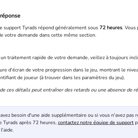
 réponse
de support Tyrads répond généralement sous 
72 heures
. Vous
t de votre demande dans cette même section.
 un traitement rapide de votre demande, veillez à toujours incl
re d'écran de votre progression dans le jeu, montrant le nivea
ntifiant de joueur (à trouver dans les paramètres du jeu).
de ces détails peut entraîner des retards ou une absence de r
 avez besoin d'une aide supplémentaire ou si vous n'avez pas r
e Tyrads après 72 heures, 
contactez notre équipe de support
 p
l'aide.