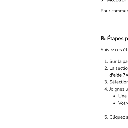
Pour commenc
📝 
Étapes p
Suivez ces ét
Sur la pa
La sectio
d'aide ? »
Sélectio
Joignez l
Une 
Votr
Cliquez s